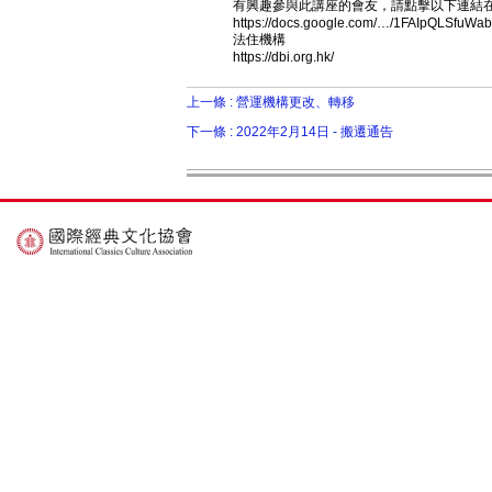
有興趣參與此講座的會友，請點擊以下連結
https://docs.google.com/…/1FAIpQLSfuW
法住機構
https://dbi.org.hk/
上一條 :
營運機構更改、轉移
下一條 :
2022年2月14日 - 搬遷通告