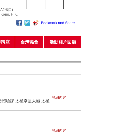
常用表格
網站指南
聯繫我們
私隱政策
A2出口)
o Kong, H.K.
學講座
台灣協會
活動相片回顧
詳細內容
體驗課 太極拳是太極 太極
詳細內容