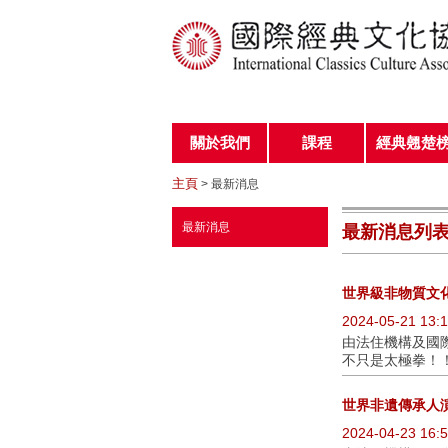
關於我們
課程
經典翹楚
主頁
> 最新消息
最新消息
最新消息列
世界級非物質文
2024-05-21 13:1
由法住機構及國
不只是太極拳！！！
世界非遺傳承人演
2024-04-23 16:5