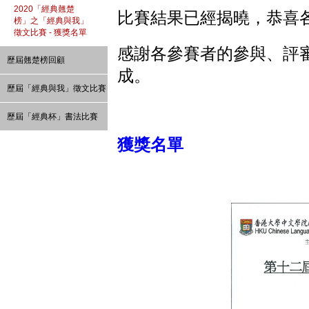
2020「經典翹楚
比賽結果已經揭曉，恭喜
榜」之「經典與我」
徵文比賽 - 獲獎名單
感謝各參賽者的參與、評
歷屆翹楚榜回顧
成。
歷屆「經典與我」徵文比賽
歷屆「經典杯」書法比賽
獲獎名單