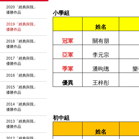
2020「經典與我」
小學組
優勝作品
2019「經典與我」
姓名
優勝作品
冠軍
關有朋
2018「經典與我」
優勝作品
亞軍
李元宗
2017「經典與我」
優勝作品
季軍
潘昫璁
樂
2016「經典與我」
優異
王梓彤
2015「經典與我」
優勝作品
2014「經典與我」
優勝作品
初中組
2013「經典與我」
優勝作品
姓名
2012「經典與我」