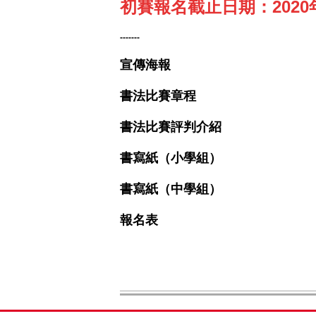
初賽報名截止日期：2020
-------
宣傳海報
書法比賽章程
書法比賽評判介紹
書寫紙（小學組）
書寫紙（中學組）
報名表