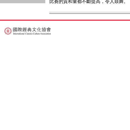
比賽的質和量都不斷提高，令人鼓舞。