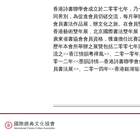
香港詩書聯學會成立於二零零七年，乃
同界別，為促進會員切磋交流，每月舉
會員書法作品展，辦文化之旅。在會員
香港藝術雙年展﹑北京國際書法雙年展
廣東省書協會會員資格，獲邀擔任比賽
歷年夲會所舉辦之展覽包括二零零七年與
流之<<香江情韻粵禪風>>、二零一零年
零一二年<<墨韻詩情—香港詩書聯學會會
員書法展>>、二零一四年<<香港銀湖翁