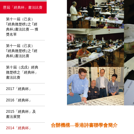
歷屆「經典杯」書法比賽
第十一屆（己亥）
｢經典翹楚榜｣之 ｢經
典杯｣書法比賽 --- 獲
獎名單
第十一屆（己亥）
｢經典翹楚榜｣之 ｢經
典杯｣書法比賽
第十屆（戊戌）經典
翹楚榜之「經典杯」
書法比賽
2017「經典杯」
2016「經典杯」
2015「經典杯」及
書法展覽
合辦機構---香港詩書聯學會簡
介
2014「經典杯」