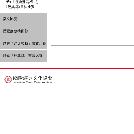
子）｢經典翹楚榜｣之
｢經典杯｣書法比賽
徵文比賽
歷屆翹楚榜回顧
歷屆「經典與我」徵文比賽
歷屆「經典杯」書法比賽