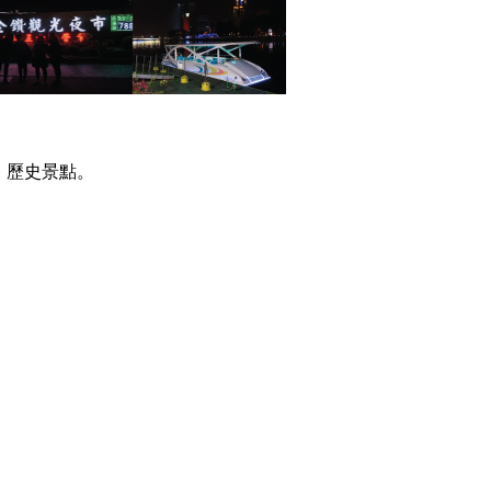
、歷史景點。