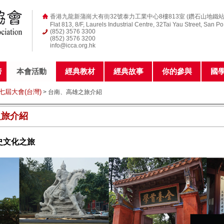
香港九龍新蒲崗大有街32號泰力工業中心8樓813室 (鑽石山地鐵站
Flat 813, 8/F, Laurels Industrial Centre, 32Tai Yau Street, San P
(852) 3576 3300
(852) 3576 3200
info@icca.org.hk
榜
本會活動
經典教材
經典故事
你的參與
國
第七屆大會(台灣)
> 台南、高雄之旅介紹
之旅介紹
史文化之旅