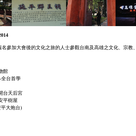
2014
報名參加大會後的文化之旅的人士參觀台南及高雄之文化、宗教
物館
-全台首學
開台天后宮
安平樹屋
安平大炮台)